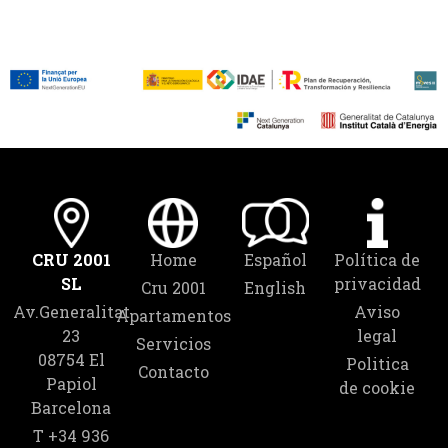
CRU 2001
Home
Español
Política de
SL
privacidad
Cru 2001
English
Av.Generalitat
Aviso
Apartamentos
23
legal
Servicios
08754 El
Politica
Contacto
Papiol
de cookie
Barcelona
T +34 936