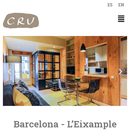
ES
EN
Barcelona - L’Eixample