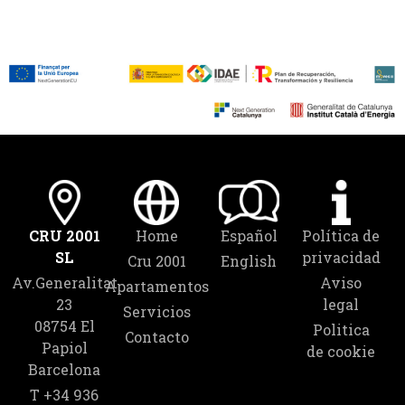
CRU 2001
Home
Español
Política de
SL
privacidad
Cru 2001
English
Av.Generalitat
Aviso
Apartamentos
23
legal
Servicios
08754 El
Politica
Contacto
Papiol
de cookie
Barcelona
T +34 936